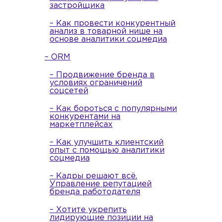
застройщика
– Как провести конкурентный
анализ в товарной нише на
основе аналитики соцмедиа
– ORM
– Продвижение бренда в
условиях ограничений
соцсетей
– Как бороться с популярными
конкурентами на
маркетплейсах
– Как улучшить клиентский
опыт с помощью аналитики
соцмедиа
– Кадры решают всё.
Управление репутацией
бренда работодателя
– Хотите укрепить
лидирующие позиции на