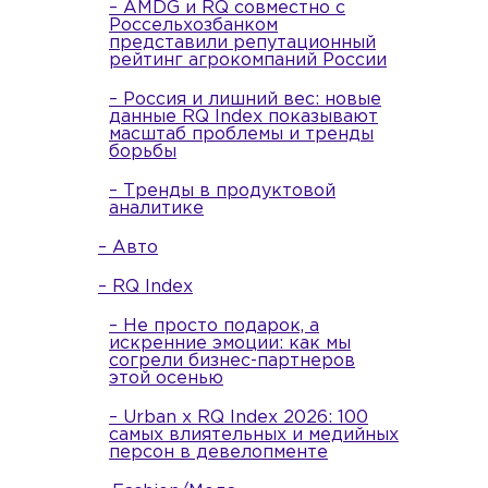
– AMDG и RQ совместно с
Россельхозбанком
представили репутационный
рейтинг агрокомпаний России
– Россия и лишний вес: новые
данные RQ Index показывают
масштаб проблемы и тренды
борьбы
– Тренды в продуктовой
аналитике
– Авто
– RQ Index
– Не просто подарок, а
искренние эмоции: как мы
согрели бизнес-партнеров
этой осенью
– Urban x RQ Index 2026: 100
самых влиятельных и медийных
персон в девелопменте