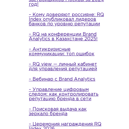
год!
– Кому доверяют россияне: RQ
Index опубликовал лидеров
банков по уровню репутации
– RQ на конференции Brand
Analytics в Казахстане 2025!
– Антикризисные
коммуникации: топ ошибок
– RQ view — личный кабинет
для управления репутацией
– Вебинар с Brand Analytics
– Управление цифровым
следом: как контролировать
репутацию бренда в сети
– Поисковая выдача как
зеркало бренда
– Церемония награждения RQ
Index 2026