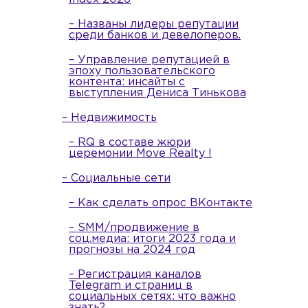
– Названы лидеры репутации
среди банков и девелоперов.
– Управление репутацией в
эпоху пользовательского
контента: инсайты с
выступления Дениса Тинькова
– Недвижимость
– RQ в составе жюри
церемонии Move Realty !
– Социальные сети
– Как сделать опрос ВКонтакте
– SMM/продвижение в
соц.медиа: итоги 2023 года и
прогнозы на 2024 год
– Регистрация каналов
Telegram и страниц в
социальных сетях: что важно
знать?