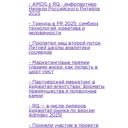
– AMDG x RQ - инфопартнер
Недели Российского Ритейла
2025
– Тренды в PR 2025: симбиоз
технологий, креатива и
человечности
– Пролетел наш второй поток
Летней школы аналитики
соцмедиа
– Маркетинговые премии
глазами жюри: как попасть в
шорт-лист
– Партнёрский маркетинг в
диджитал-агентствах: форматы,
преимущества и подводные
камни
– RQ — в числе лидеров
диджитал-рынка по версии
AdIndex 2025!
– Приняли участие в проекте