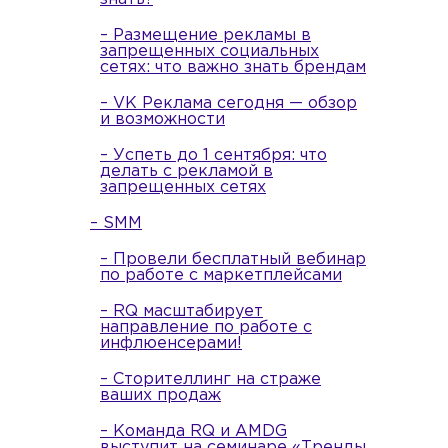
– Размещение рекламы в
запрещенных социальных
сетях: что важно знать брендам
– VK Реклама сегодня — обзор
и возможности
– Успеть до 1 сентября: что
делать с рекламой в
запрещенных сетях
– SMM
– Провели бесплатный вебинар
по работе с маркетплейсами
– RQ масштабирует
направление по работе с
инфлюенсерами!
– Сторителлинг на страже
ваших продаж
– Команда RQ и AMDG
выступит на семинаре «Тренды