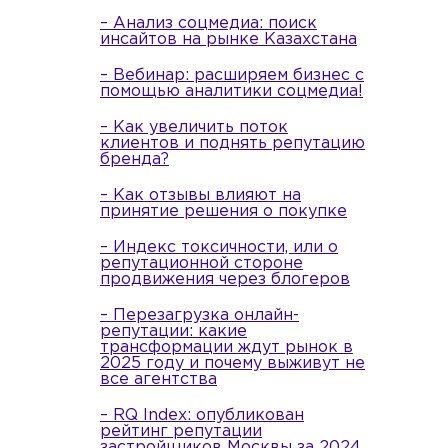
– Анализ соцмедиа: поиск
инсайтов на рынке Казахстана
– Вебинар: расширяем бизнес с
помощью аналитики соцмедиа!
– Как увеличить поток
клиентов и поднять репутацию
бренда?
– Как отзывы влияют на
принятие решения о покупке
– Индекс токсичности, или о
репутационной стороне
продвижения через блогеров
– Перезагрузка онлайн-
репутации: какие
трансформации ждут рынок в
2025 году и почему выживут не
все агентства
– RQ Index: опубликован
рейтинг репутации
застройщиков Москвы за 2024