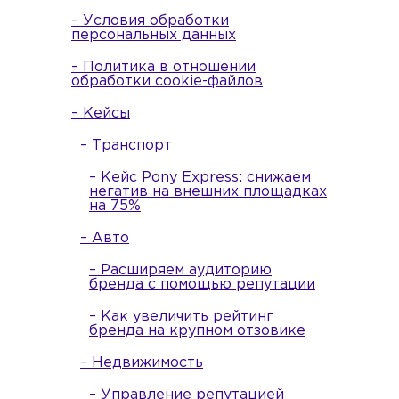
– Условия обработки
персональных данных
– Политика в отношении
обработки cookie-файлов
– Кейсы
– Транспорт
– Кейс Pony Express: снижаем
негатив на внешних площадках
на 75%
– Авто
– Расширяем аудиторию
бренда с помощью репутации
– Как увеличить рейтинг
бренда на крупном отзовике
– Недвижимость
– Управление репутацией