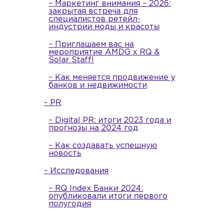
– Маркетинг внимания – 2026:
закрытая встреча для
специалистов ретейл-
индустрии моды и красоты
– Приглашаем вас на
мероприятие AMDG x RQ &
Solar Staff!
– Как меняется продвижение у
банков и недвижимости
– PR
– Digital PR: итоги 2023 года и
прогнозы на 2024 год
– Как создавать успешную
новость
– Исследования
– RQ Index Банки 2024:
опубликовали итоги первого
полугодия