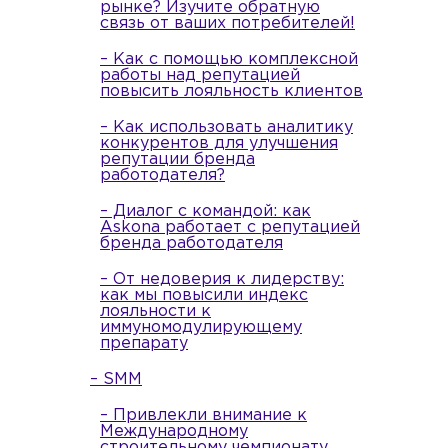
рынке? Изучите обратную
связь от ваших потребителей!
– Как с помощью комплексной
работы над репутацией
повысить лояльность клиентов
– Как использовать аналитику
конкурентов для улучшения
репутации бренда
работодателя?
– Диалог с командой: как
Askona работает с репутацией
бренда работодателя
– От недоверия к лидерству:
как мы повысили индекс
лояльности к
иммуномодулирующему
препарату
– SMM
– Привлекли внимание к
Международному
строительному чемпионату