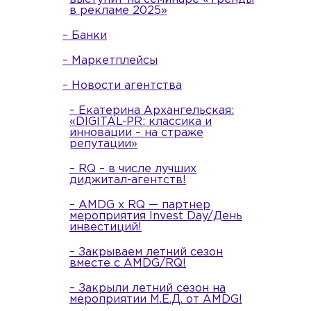
в рекламе 2025»
– Банки
– Маркетплейсы
– Новости агентства
– Екатерина Архангельская:
«DIGITAL-PR: классика и
инновации – на страже
репутации»
– RQ – в числе лучших
диджитал-агентств!
– AMDG x RQ — партнер
мероприятия Invest Day/День
инвестиций!
– Закрываем летний сезон
вместе с AMDG/RQ!
– Закрыли летний сезон на
мероприятии М.Е.Д. от AMDG!