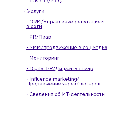
– Fashion/Мода
– Услуги
- ORM/Управление репутацией
в сети
- PR/Пиар
- SMM/продвижение в соц.медиа
- Мониторинг
- Digital PR/Диджитал пиар
- Influence marketing/
Продвижение через блогеров
- Сведения об ИТ-деятельности