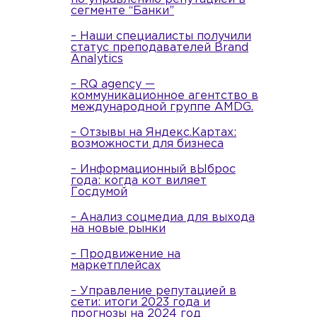
сегменте “Банки”
– Наши специалисты получили
статус преподавателей Brand
Analytics
– RQ agency —
коммуникационное агентство в
международной группе AMDG.
– Отзывы на Яндекс.Картах:
возможности для бизнеса
– Информационный вЫброс
года: когда кот виляет
Госдумой
– Анализ соцмедиа для выхода
на новые рынки
– Продвижение на
маркетплейсах
– Управление репутацией в
сети: итоги 2023 года и
прогнозы на 2024 год