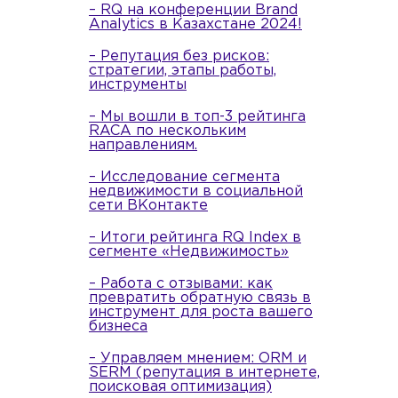
– RQ на конференции Brand
Analytics в Казахстане 2024!
– Репутация без рисков:
стратегии, этапы работы,
инструменты
– Мы вошли в топ-3 рейтинга
RACA по нескольким
направлениям.
– Исследование сегмента
недвижимости в социальной
сети ВКонтакте
– Итоги рейтинга RQ Index в
сегменте «Недвижимость»
– Работа с отзывами: как
превратить обратную связь в
инструмент для роста вашего
бизнеса
– Управляем мнением: ORM и
SERM (репутация в интернете,
поисковая оптимизация)