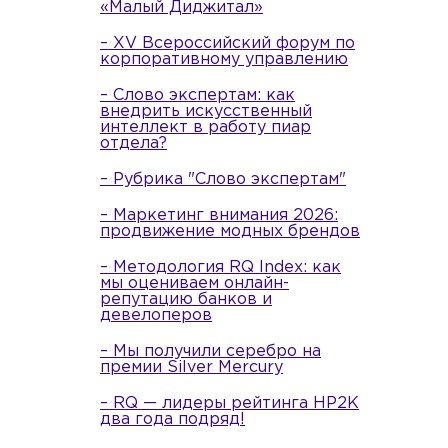
«Малый Диджитал»
– XV Всероссийский форум по
корпоративному управлению
– Слово экспертам: как
внедрить искусственный
интеллект в работу пиар
отдела?
– Рубрика "Слово экспертам"
– Маркетинг внимания 2026:
продвижение модных брендов
– Методология RQ Index: как
мы оцениваем онлайн-
репутацию банков и
девелоперов
– Мы получили серебро на
премии Silver Mercury
– RQ — лидеры рейтинга НР2К
два года подряд!