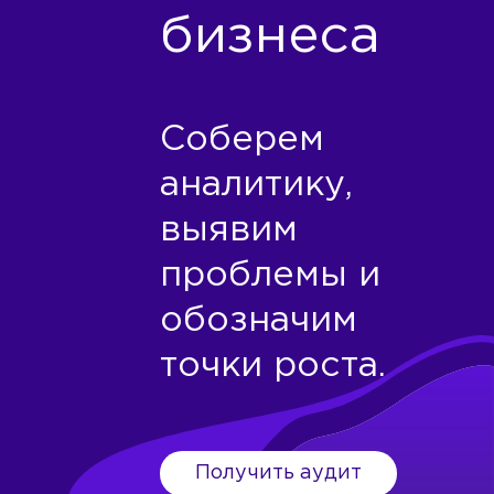
бизнеса
Соберем
аналитику,
выявим
проблемы и
обозначим
точки роста.
Получить аудит