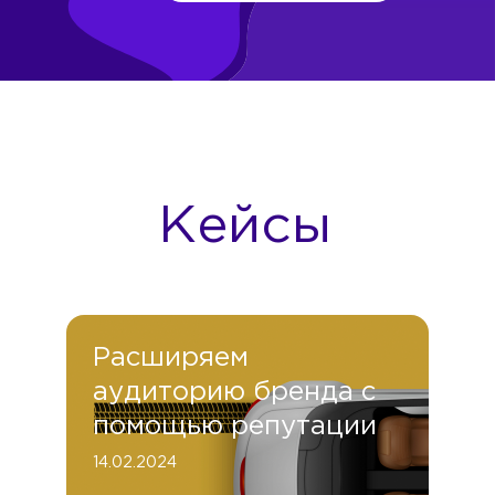
Кейсы
Расширяем
аудиторию бренда с
помощью репутации
14.02.2024