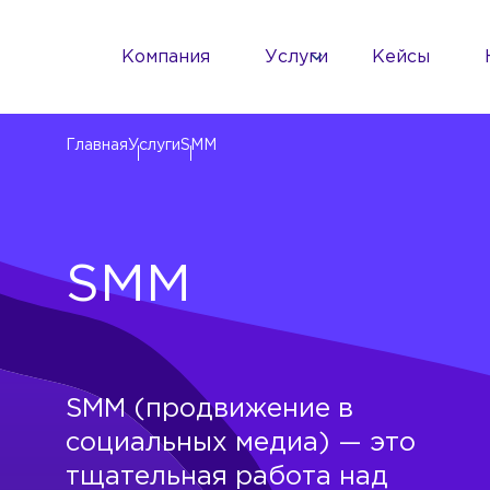
Компания
Услуги
Кейсы
Главная
Услуги
SMM
SMM
SMM (продвижение в
социальных медиа) — это
тщательная работа над