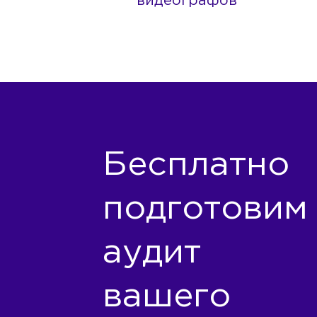
видеографов
Бесплатно
подготовим
аудит
вашего