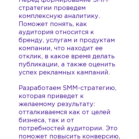
стратегии проведем
комплексную аналитику.
Поможет понять, как
аудитория относится к
бренду, услугам и продуктам
компании, что находит ее
отклик, в какое время делать
публикации, а также оценить
успех рекламных кампаний.
Разработаем SMM-стратегию,
которая приведет к
желаемому результату:
отталкиваемся как от целей
бизнеса, так и от
потребностей аудитории. Это
поможет повысить конверсию,