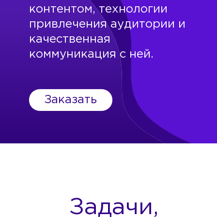
контентом, технологии
привлечения аудитории и
качественная
коммуникация с ней.
Заказать
Задачи,