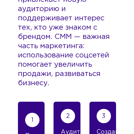
аудиторию и
поддерживает интерес
тех, кто уже знаком с
брендом. СММ — важная
часть маркетинга:
использование соцсетей
помогает увеличить
продажи, развиваться
бизнесу.
Аудит
Создание