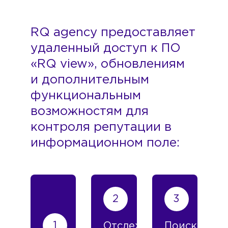
RQ agency предоставляет
удаленный доступ к ПО
«RQ view», обновлениям
и дополнительным
функциональным
возможностям для
контроля репутации в
информационном поле:
Отслеживание
Поиск