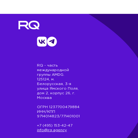
RQ - часть
международной
группы AMDG.
125124, м.
Белорусская, 3-я
улица Ямского Поля,
дом 2, корпус 26, г.
Москва
ОГРН 1237700479884
ИНН/КПП
9714014823/771401001
+7 (495) 153-42-47
info@rq.agency