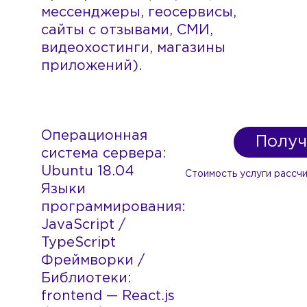
мессенджеры, геосервисы,
сайты с отзывами, СМИ,
видеохостинги, магазины
приложений).
Операционная
Получ
система сервера:
Ubuntu 18.04
Стоимость услуги рассч
Языки
программирования:
JavaScript /
TypeScript
Фреймворки /
Библиотеки:
frontend — React.js