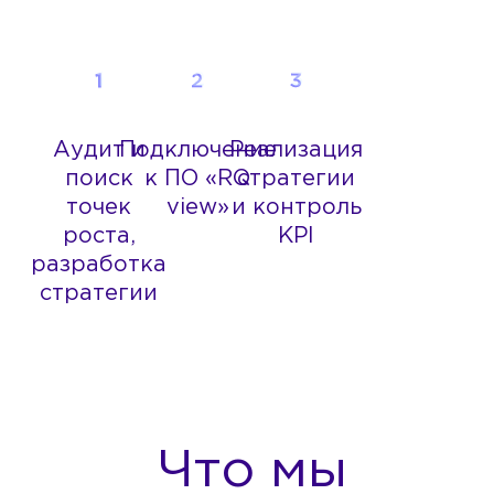
Аудит и
Подключение
Реализация
поиск
к ПО «RQ
стратегии
точек
view»
и контроль
роста,
KPI
разработка
стратегии
Что мы