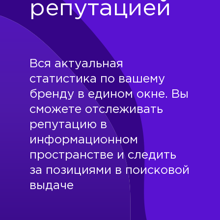
репутацией
Вся актуальная
статистика по вашему
бренду в едином окне. Вы
сможете отслеживать
репутацию в
информационном
пространстве и следить
за позициями в поисковой
выдаче