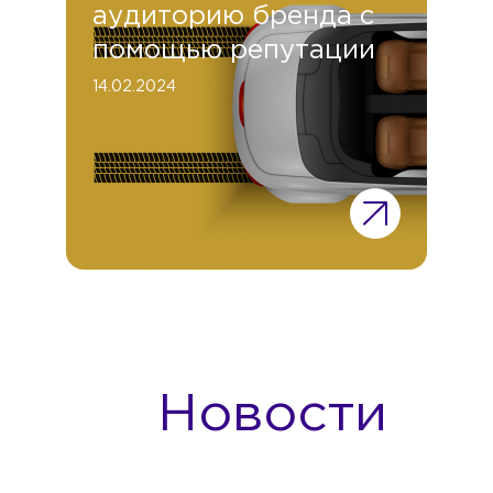
аудиторию бренда с
помощью репутации
14.02.2024
Новости