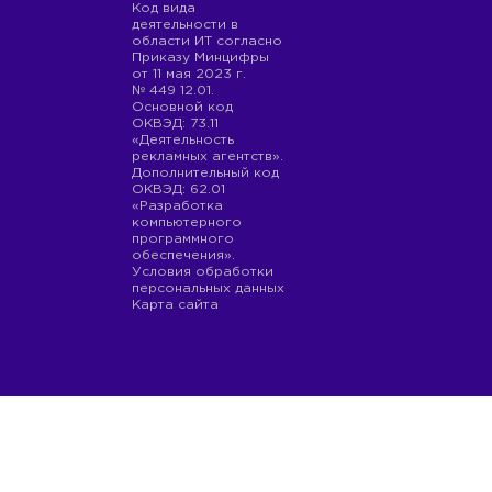
Код вида
деятельности в
области ИТ согласно
Приказу Минцифры
от 11 мая 2023 г.
№ 449 12.01.
Основной код
ОКВЭД: 73.11
«Деятельность
рекламных агентств».
Дополнительный код
ОКВЭД: 62.01
«Разработка
компьютерного
программного
обеспечения».
Условия обработки
персональных данных
Карта сайта