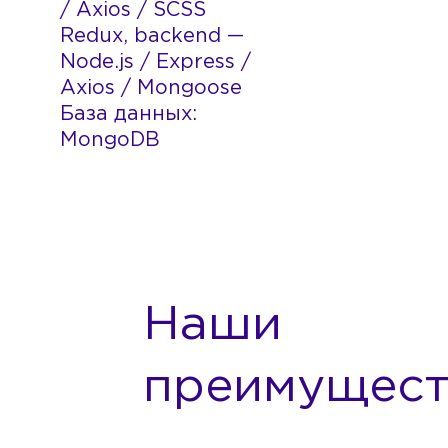
/ Axios / SCSS
Redux, backend —
Node.js / Express /
Axios / Mongoose
База данных:
MongoDB
Наши
преимущест