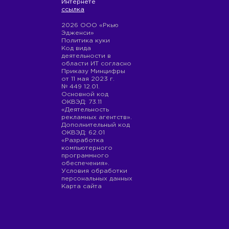
Интернете
ссылка
2026 ООО «Ркью
Эдженси»
Политика куки
Код вида
деятельности в
области ИТ согласно
Приказу Минцифры
от 11 мая 2023 г.
№ 449 12.01.
Основной код
ОКВЭД: 73.11
«Деятельность
рекламных агентств».
Дополнительный код
ОКВЭД: 62.01
«Разработка
компьютерного
программного
обеспечения».
Условия обработки
персональных данных
Карта сайта