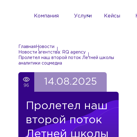
Компания
Услуги
Кейсы
Главная
Новости
Новости агентства: RQ agency
Пролетел наш второй поток Летней школы
аналитики соцмедиа
14.08.2025
96
Пролетел наш
второй поток
Летней школы