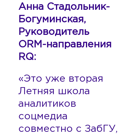
Анна Стадольник-
Богуминская,
Руководитель
ORM-направления
RQ:
«Это уже вторая
Летняя школа
аналитиков
соцмедиа
совместно с ЗабГУ,