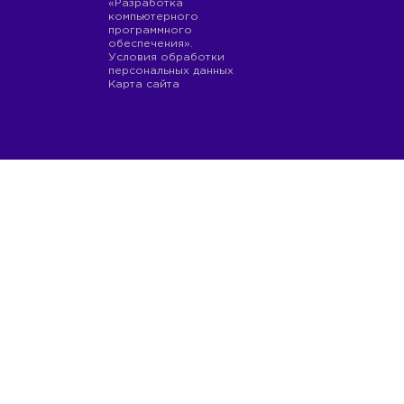
«Разработка
компьютерного
программного
обеспечения».
Условия обработки
персональных данных
Карта сайта