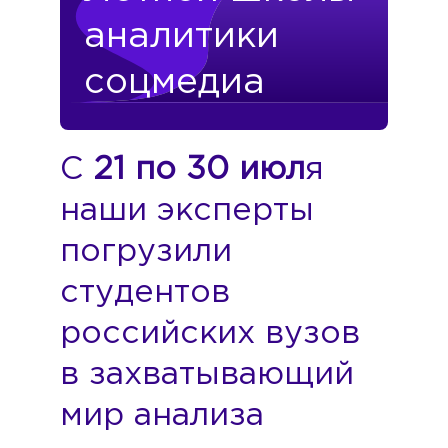
аналитики
соцмедиа
С
21 по 30 июл
я
наши эксперты
погрузили
студентов
российских вузов
в захватывающий
мир анализа