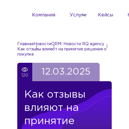
Компания
Услуги
Кейсы
Главная
Новости
ORM: Новости RQ agency
Как отзывы влияют на принятие решения о
покупке
12.03.2025
120
Как отзывы
влияют на
принятие