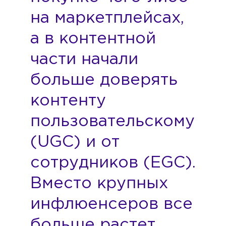
на маркетплейсах,
а в контентной
части начали
больше доверять
контенту
пользовательскому
(UGC) и от
сотрудников (EGC).
Вместо крупных
инфлюенсеров все
больше растет