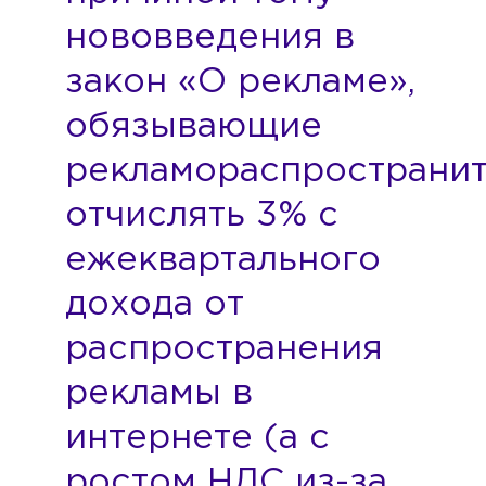
нововведения в
закон «О рекламе»,
обязывающие
рекламораспространи
отчислять 3% с
ежеквартального
дохода от
распространения
рекламы в
интернете (а с
ростом НДС из-за