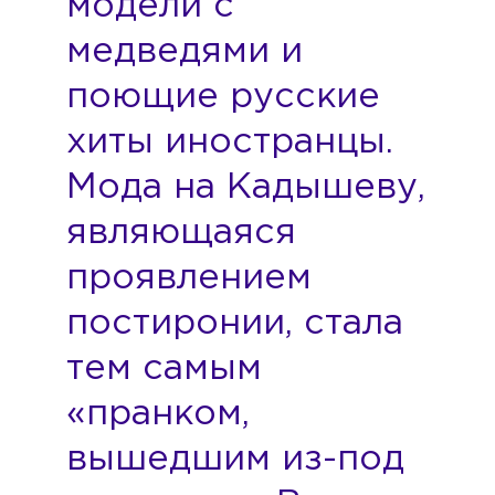
модели с
медведями и
поющие русские
хиты иностранцы.
Мода на Кадышеву,
являющаяся
проявлением
постиронии, стала
тем самым
«пранком,
вышедшим из-под