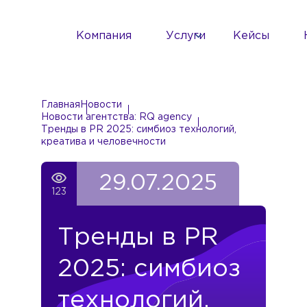
Компания
Услуги
Кейсы
Главная
Новости
Новости агентства: RQ agency
Тренды в PR 2025: симбиоз технологий,
креатива и человечности
29.07.2025
123
Тренды в PR
2025: симбиоз
технологий,