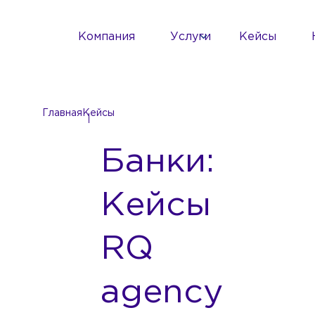
Компания
Услуги
Кейсы
Главная
Кейсы
Банки:
Кейсы
RQ
agency