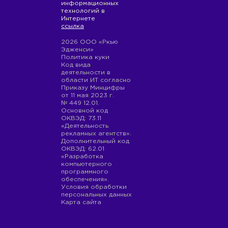
информационных
технологий в
Интернете
ссылка
2026 ООО «Ркью
Эдженси»
Политика куки
Код вида
деятельности в
области ИТ согласно
Приказу Минцифры
от 11 мая 2023 г.
№ 449 12.01.
Основной код
ОКВЭД: 73.11
«Деятельность
рекламных агентств».
Дополнительный код
ОКВЭД: 62.01
«Разработка
компьютерного
программного
обеспечения».
Условия обработки
персональных данных
Карта сайта