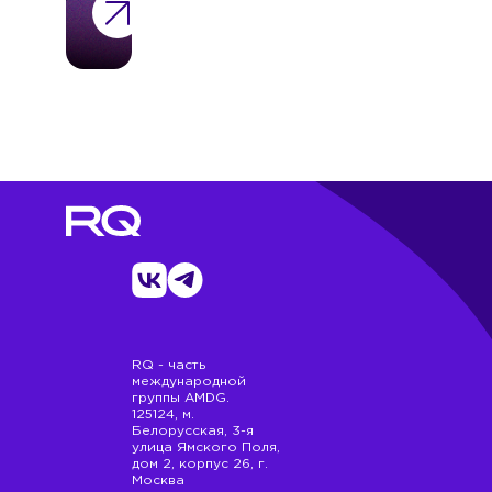
репутации
бренда
работодателя?
RQ - часть
международной
группы AMDG.
125124, м.
Белорусская, 3-я
улица Ямского Поля,
дом 2, корпус 26, г.
Москва