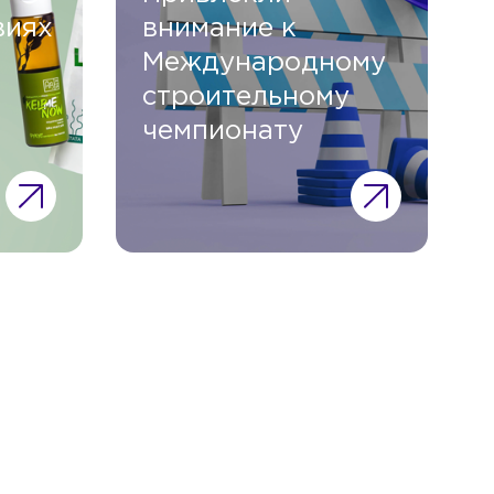
виях
внимание к
Международному
строительному
чемпионату