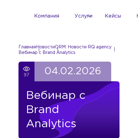
Компания
Услуги
Кейсы
Главная
Новости
ORM: Новости RQ agency
Вебинар с Brand Analytics
04.02.2026
97
Вебинар с
Brand
Analytics