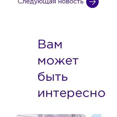
Следующая новость
Вам
может
быть
интересно