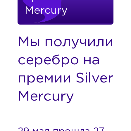
Mercury
Мы получили
серебро на
премии Silver
Mercury