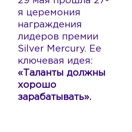
29 мая прошла 27-
я церемония
награждения
лидеров премии
Silver Mercury. Ее
ключевая идея:
«
Таланты должны
хорошо
зарабатывать
».