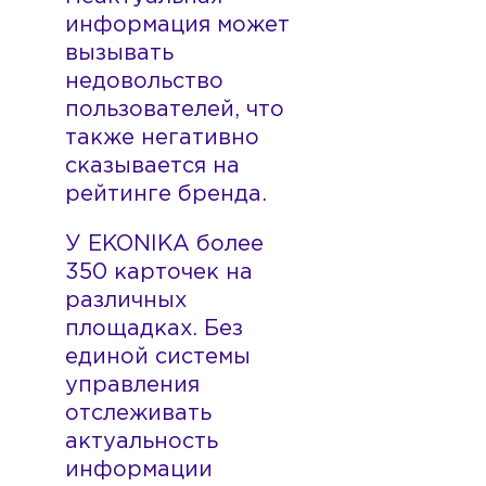
информация может
вызывать
недовольство
пользователей, что
также негативно
сказывается на
рейтинге бренда.
У EKONIKA более
350 карточек на
различных
площадках. Без
единой системы
управления
отслеживать
актуальность
информации