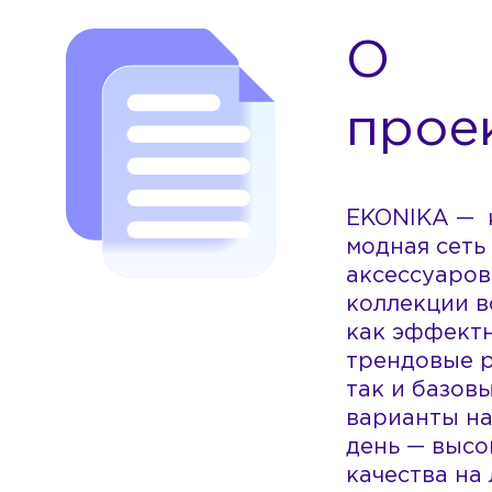
О
прое
EKONIKA — 
модная сеть
аксессуаров
коллекции в
как эффект
трендовые 
так и базов
варианты н
день — высо
качества на