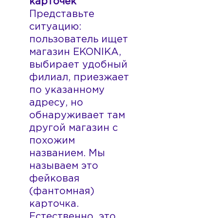
карточек
Представьте
ситуацию:
пользователь ищет
магазин EKONIKA,
выбирает удобный
филиал, приезжает
по указанному
адресу, но
обнаруживает там
другой магазин с
похожим
названием. Мы
называем это
фейковая
(фантомная)
карточка.
Естественно, это