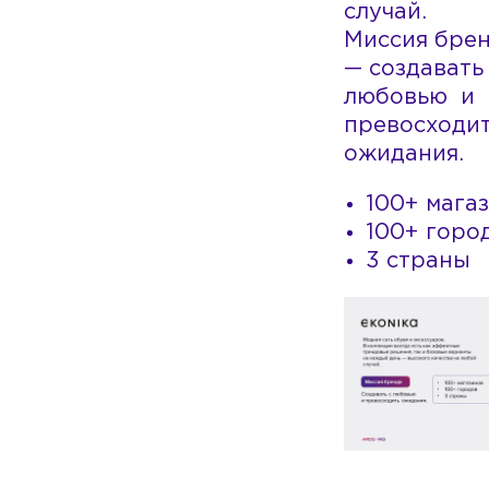
случай.
Миссия бре
— создавать
любовью и
превосходи
ожидания.
100+ мага
100+ горо
3 страны