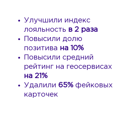
Улучшили индекс
лояльность
в 2 раза
Повысили долю
позитива
на 10%
Повысили средний
рейтинг на геосервисах
на 21%
Удалили
65%
фейковых
карточек