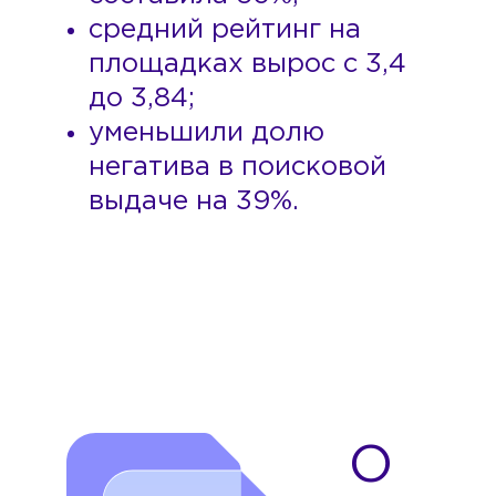
средний рейтинг на
площадках вырос с 3,4
до 3,84;
уменьшили долю
негатива в поисковой
выдаче на 39%.
О