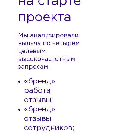
на старте
проекта
Мы анализировали
выдачу по четырем
целевым
высокочастотным
запросам:
«бренд»
работа
отзывы;
«бренд»
отзывы
сотрудников;