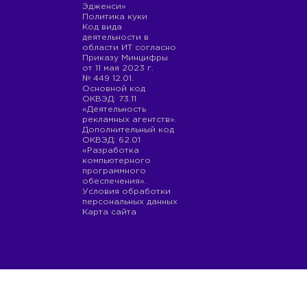
Эдженси»
Политика куки
Код вида
деятельности в
области ИТ согласно
Приказу Минцифры
от 11 мая 2023 г.
№ 449 12.01.
Основной код
ОКВЭД: 73.11
«Деятельность
рекламных агентств».
Дополнительный код
ОКВЭД: 62.01
«Разработка
компьютерного
программного
обеспечения».
Условия обработки
персональных данных
Карта сайта