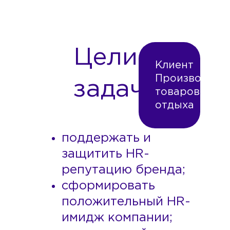
Цели и
Клиент
Производите
задачи
товаров для
отдыха
поддержать и
защитить HR-
репутацию бренда;
сформировать
положительный HR-
имидж компании;