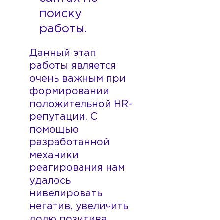
поиску
работы.
Данный этап
работы является
очень важным при
формировании
положительной HR-
репутации. С
помощью
разработанной
механики
реагирования нам
удалось
нивелировать
негатив, увеличить
долю позитива,