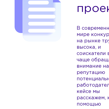
прое
В современ
мире конку
на рынке тр
высока, и
соискатели 
чаще обращ
внимание на
репутацию
потенциаль
работодател
кейсе мы
расскажем, 
помощью