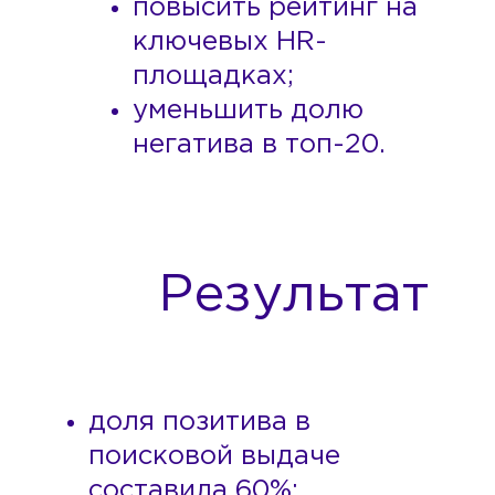
повысить рейтинг на
ключевых HR-
площадках;
уменьшить долю
негатива в топ-20.
Результат
доля позитива в
поисковой выдаче
составила 60%;