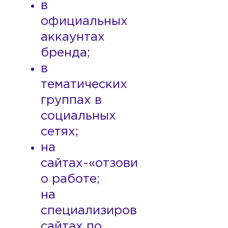
в
официальных
аккаунтах
бренда;
в
тематических
группах в
социальных
сетях;
на
сайтах-«отзовиках»
о работе;
на
специализированных
сайтах по