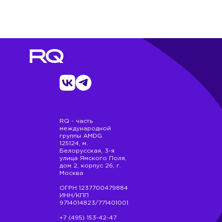
RQ - часть
международной
группы AMDG.
125124, м.
Белорусская, 3-я
улица Ямского Поля,
дом 2, корпус 26, г.
Москва
ОГРН 1237700479884
ИНН/КПП
9714014823/771401001
+7 (495) 153-42-47