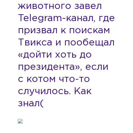
животного завел
Telegram-канал, где
призвал к поискам
Твикса и пообещал
«дойти хоть до
президента», если
с котом что-то
случилось. Как
знал(