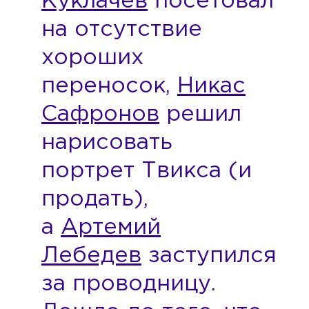
Куклачев
посетовал
на отсутствие
хороших
переносок,
Никас
Сафронов
решил
нарисовать
портрет Твикса (и
продать),
а
Артемий
Лебедев
заступился
за проводницу.