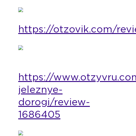
https://otzovik.com/r
https://www.otzyvru.com
jeleznye-
dorogi/review-
1686405