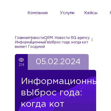
Компания
Услуги
Кейсы
Главная
Новости
ORM: Новости RQ agency
Информационный вЫброс года: когда кот
виляет Госдумой
05.02.2024
214
Информационный
вЫброс года:
когда кот