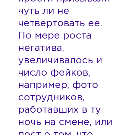
чуть ли не
четвертовать ее.
По мере роста
негатива,
увеличивалось и
число фейков,
например, фото
сотрудников,
работавших в ту
ночь на смене, или
пост о том, что