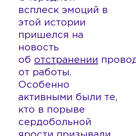
всплеск эмоций в
этой истории
пришелся на
новость
об
отстранении
прово
от работы.
Особенно
активными были те,
кто в порыве
сердобольной
ярости призывали