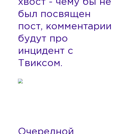
хвост - чему бы не
был посвящен
пост, комментарии
будут про
инцидент с
Твиксом.
Очередной