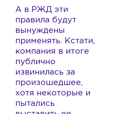
А в РЖД эти
правила будут
вынуждены
применять. Кстати,
компания в итоге
публично
извинилась за
произошедшее,
хотя некоторые и
пытались