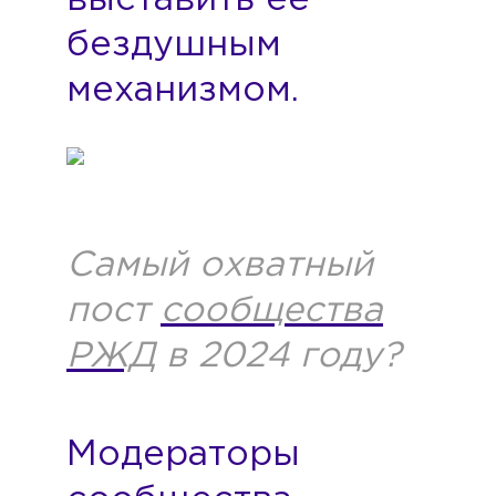
выставить ее
бездушным
механизмом.
Самый охватный
пост
сообщества
РЖД
в 2024 году?
Модераторы