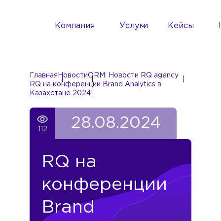
Компания
Услуги
Кейсы
Главная
Новости
ORM: Новости RQ agency
RQ на конференции Brand Analytics в
Казахстане 2024!
28.08.2024
112
RQ на
конференции
Brand