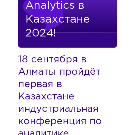
Analytics в
Казахстане
2024!
18 сентября в
Алматы пройдёт
первая в
Казахстане
индустриальная
конференция по
аналитике