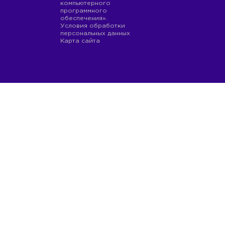
компьютерного
программного
обеспечения».
Условия обработки
персональных данных
Карта сайта