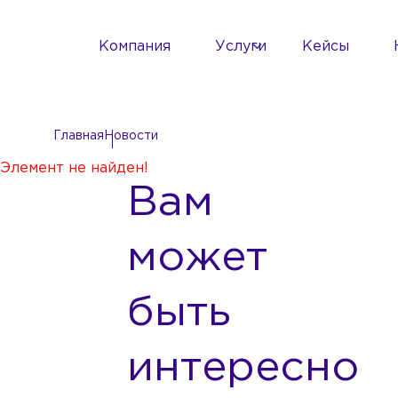
Компания
Услуги
Кейсы
Главная
Новости
Элемент не найден!
Вам
может
быть
интересно